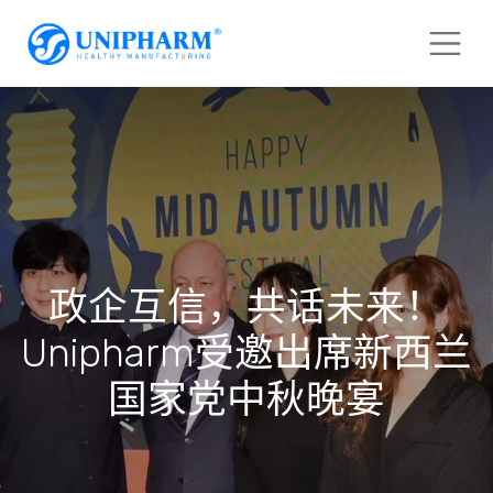
政企互信，共话未来！
Unipharm受邀出席新西兰
国家党中秋晚宴